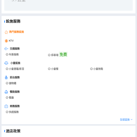
設施服務
熱門服務設施
KTV
交通服務
免費
叫車服務
停車場
小童設施
小童書籍/影音
小童餐
小童拖鞋
前台服務
儲物櫃
餐飲服務
餐廳
商務服務
快遞服務
全部設施
酒店政策