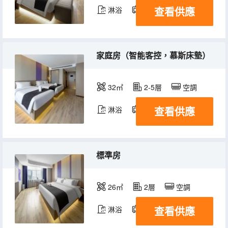
查看供應
淋浴
電視機
家庭房（智能客控，慕斯床墊）
32㎡
2-5層
空調
查看供應
淋浴
電視機
標準房
26㎡
2層
空調
查看供應
淋浴
電視機