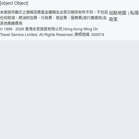
[object Object]
本網頁所顯示之價格因應產品種類及出發日期而有所不同，不包括
站點地圖
私隱
|
任何稅項、燃油附加費、行政費、簽証費、服務費(旅行團適用)及
政策
其他應繳費用
© 1999 - 2026 香港永安旅遊有限公司 Hong Kong Wing On
Travel Service Limited. All Rights Reserved. 牌照號碼: 350074