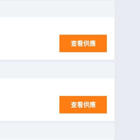
查看供應
查看供應