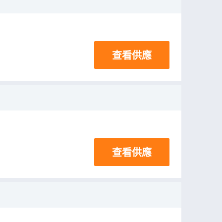
查看供應
查看供應