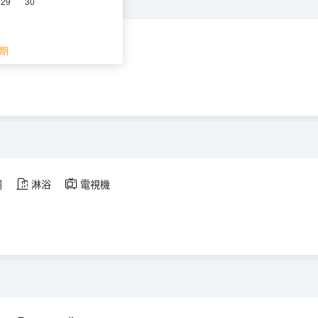
29
30
調
淋浴
電視機
期
調
淋浴
電視機