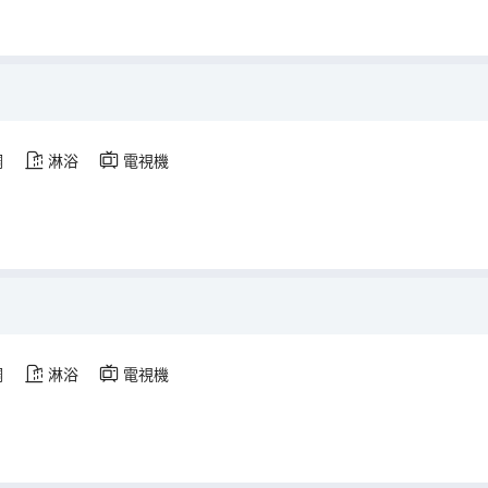
調
淋浴
電視機
調
淋浴
電視機