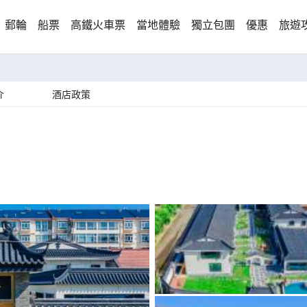
郵輪
船票
高鐵火車票
當地體驗
獨立包團
優惠
旅遊
介
酒店政策