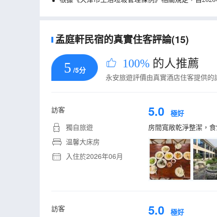
孟庭軒民宿的真實住客評論(15)
100%
的人推薦
5
/5分
永安旅遊評價由真實酒店住客提供的
5.0
訪客
極好
獨自旅遊
房間寬敞乾淨整潔，食
温馨大床房
入住於2026年06月
5.0
訪客
極好