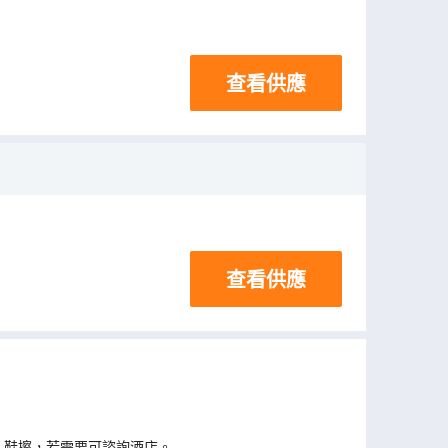
查看供應
查看供應
、鞋擦，若需要可諮詢酒店。