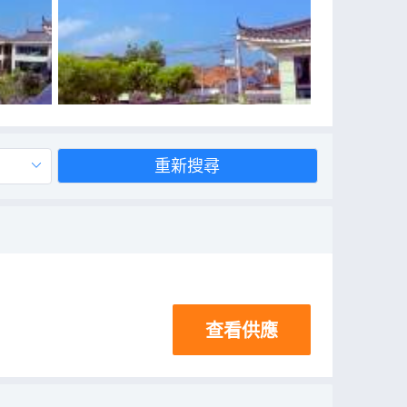
重新搜尋
查看供應