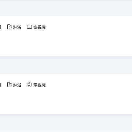
調
淋浴
電視機
調
淋浴
電視機