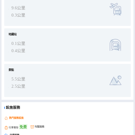
9.6公里
0.3公里
地鐵站
0.1公里
0.4公里
景點
5.5公里
2.5公里
設施服務
熱門服務設施
免費
叫醒服務
行李寄存