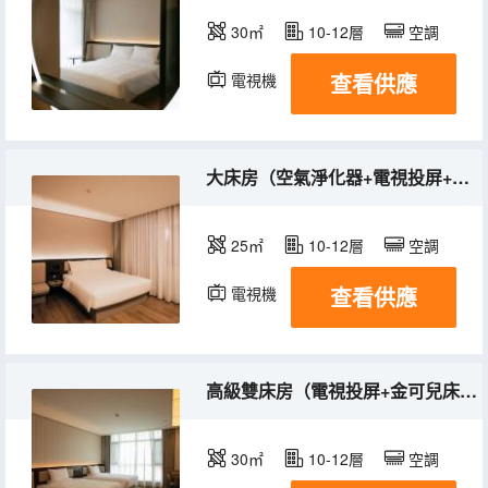
30㎡
10-12層
空調
查看供應
電視機
大床房（空氣淨化器+電視投屏+金可兒床墊+零壓枕）
25㎡
10-12層
空調
查看供應
電視機
高級雙床房（電視投屏+金可兒床墊+零壓枕）
30㎡
10-12層
空調