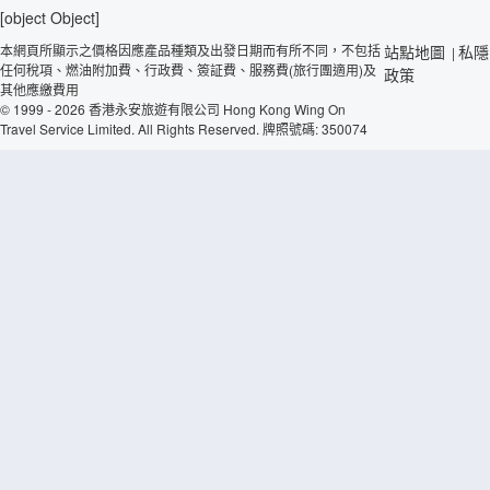
[object Object]
本網頁所顯示之價格因應產品種類及出發日期而有所不同，不包括
站點地圖
私隱
|
任何稅項、燃油附加費、行政費、簽証費、服務費(旅行團適用)及
政策
其他應繳費用
© 1999 - 2026 香港永安旅遊有限公司 Hong Kong Wing On
Travel Service Limited. All Rights Reserved. 牌照號碼: 350074