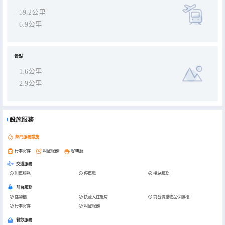
59.2公里
6.9公里
景點
1.6公里
2.9公里
設施服務
熱門服務設施
行李寄存
叫醒服務
咖啡廳
交通服務
叫車服務
停車場
接站服務
前台服務
儲物櫃
快速入住退房
前台貴重物品保險櫃
行李寄存
叫醒服務
餐飲服務