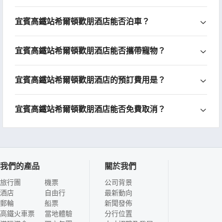
宜賓高鐵站希爾頓歡朋酒店能否泊車？
宜賓高鐵站希爾頓歡朋酒店能否攜帶寵物？
宜賓高鐵站希爾頓歡朋酒店的預訂費用是？
宜賓高鐵站希爾頓歡朋酒店能否免費取消？
我們的產品
關於我們
旅行團
機票
公司背景
酒店
自由行
最新動向
郵輪
船票
新聞發佈
高鐵火車票
當地體驗
分行位置