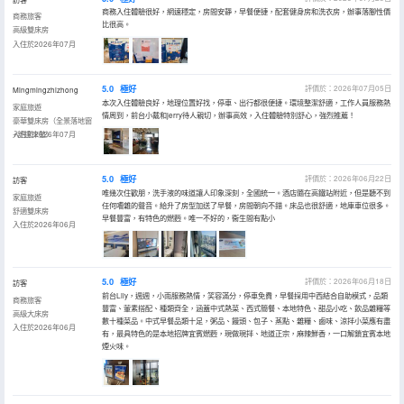
商務入住體驗很好，網速穩定，房間安靜，早餐便捷，配套健身房和洗衣房，辦事落腳性價
商務旅客
比很高。
高級雙床房
入住於2026年07月
5.0
極好
評價於：2026年07月05日
Mingmingzhizhong
本次入住體驗良好，地理位置好找，停車、出行都很便捷。環境整潔舒適，工作人員服務熱
家庭旅遊
情周到，前台小戴和jerry待人親切，辦事高效，入住體驗特別舒心，強烈推薦！
豪華雙床房（全景落地窗
+舒達床墊）
入住於2026年07月
5.0
極好
評價於：2026年06月22日
訪客
唯幾次住歡朋，洗手液的味道讓人印象深刻，全國統一。酒店隨在高鐵站附近，但是聽不到
家庭旅遊
任何嘈雜的聲音。給升了房型加送了早餐，房間朝向不錯。床品也很舒適，地庫車位很多。
舒適雙床房
早餐豐富，有特色的燃麪。唯一不好的，衞生間有點小
入住於2026年06月
5.0
極好
評價於：2026年06月18日
訪客
前台Lily，週週，小雨服務熱情，笑容滿分，停車免費，早餐採用中西結合自助模式，品類
商務旅客
豐富、葷素搭配、種類齊全，涵蓋中式熱菜、西式簡餐、本地特色、甜品小吃、飲品雜糧等
高級大床房
數十種菜品。中式早餐品類十足，粥品、饅頭、包子、蒸點、雜糧、鹵味、涼拌小菜應有盡
入住於2026年06月
有，最具特色的是本地招牌宜賓燃麪，現做現拌、地道正宗，麻辣鮮香，一口解鎖宜賓本地
煙火味。