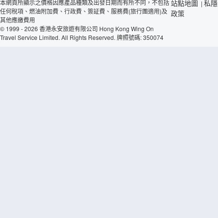
本網頁所顯示之價格因應產品種類及出發日期而有所不同，不包括
站點地圖
私隱
|
任何稅項、燃油附加費、行政費、簽証費、服務費(旅行團適用)及
政策
其他應繳費用
© 1999 - 2026 香港永安旅遊有限公司 Hong Kong Wing On
Travel Service Limited. All Rights Reserved. 牌照號碼: 350074