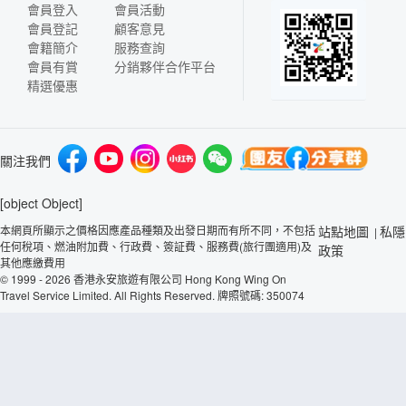
會員登入
會員活動
會員登記
顧客意見
會籍簡介
服務查詢
會員有賞
分銷夥伴合作平台
精選優惠
關注我們
[object Object]
本網頁所顯示之價格因應產品種類及出發日期而有所不同，不包括
站點地圖
私隱
|
任何稅項、燃油附加費、行政費、簽証費、服務費(旅行團適用)及
政策
其他應繳費用
© 1999 - 2026 香港永安旅遊有限公司 Hong Kong Wing On
Travel Service Limited. All Rights Reserved. 牌照號碼: 350074