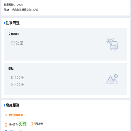
開業時間：
2025
地址：
元和街道新建南路182號
住宿周邊
交通樞紐
52公里
景點
0.4公里
5.8公里
設施服務
熱門服務設施
免費
叫醒服務
行李寄存