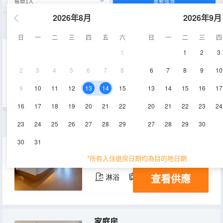
重新搜尋
2026年8月
2026年9月
豪華雙床房
日
一
二
三
四
五
六
日
一
二
三
四
1
1
2
3
35-45㎡
3-5層
空調
2
3
4
5
6
7
8
6
7
8
9
10
查看供應
淋浴
電視機
冰箱
9
10
11
12
13
14
15
13
14
15
16
17
16
17
18
19
20
21
22
20
21
22
23
24
豪華大床房
23
24
25
26
27
28
29
27
28
29
30
30
31
33-43㎡
3-5層
空調
*所有入住退房日期均為目的地日期
查看供應
淋浴
電視機
冰箱
家庭房