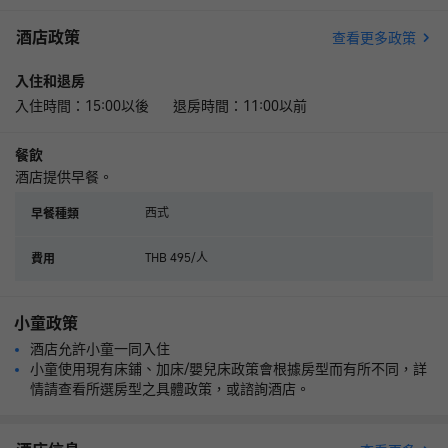
酒店政策
查看更多政策
入住和退房
入住時間：15:00以後 退房時間：11:00以前
餐飲
酒店提供早餐。
西式
早餐種類
THB 495/人
費用
小童政策
酒店允許小童一同入住
小童使用現有床鋪、加床/嬰兒床政策會根據房型而有所不同，詳
情請查看所選房型之具體政策，或諮詢酒店。