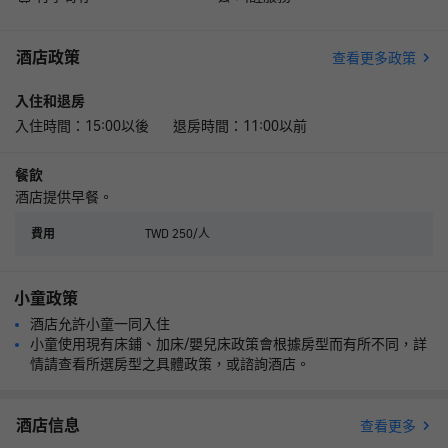
酒店政策
查看更多政策
入住和退房
入住時間：15:00以後 退房時間：11:00以前
餐飲
酒店提供早餐。
TWD 250/人
費用
小童政策
酒店允許小童一同入住
小童使用現有床鋪、加床/嬰兒床政策會根據房型而有所不同，詳
情請查看所選房型之具體政策，或諮詢酒店。
酒店信息
查看更多