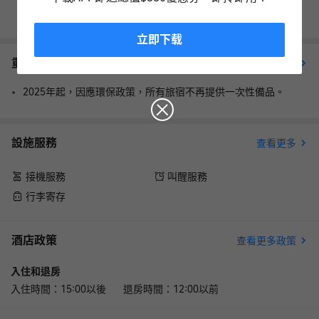
查看其它日期
立即下载
重要資訊
查看更多
2025年起，因應環保政策，所有旅宿不再提供一次性備品。
設施服務
查看更多
接機服務
叫醒服務
行李寄存
酒店政策
查看更多政策
入住和退房
入住時間：15:00以後 退房時間：12:00以前