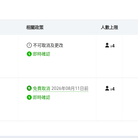
相關政策
人數上限
不可取消及更改
4
x
即時確認
免費取消
2026年08月11日前
4
x
即時確認