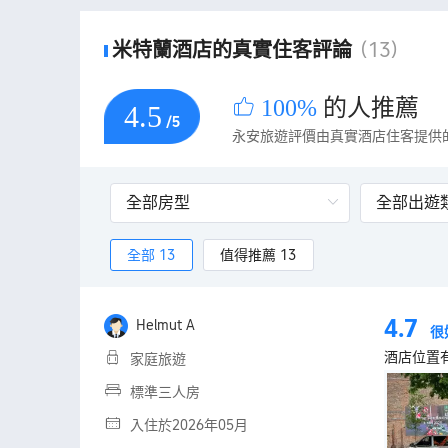
米特蘭酒店的真實住客評論
(13)
100%
的人推薦
4.5
/5
永安旅遊評價由真實酒店住客提供
全部 13
值得推薦 13
4.7
Helmut A
很
酒店位置有
家庭旅遊
標準三人房
入住於2026年05月