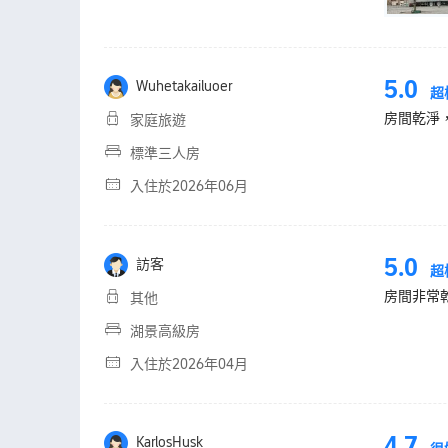
5.0
Wuhetakailuoer
超
房間乾淨
家庭旅遊
標準三人房
入住於2026年06月
5.0
訪客
超
房間非常
其他
湖景高級房
入住於2026年04月
4.7
KarlosHusk