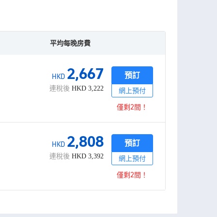
平均每晚房費
2,667
預訂
HKD
連稅後
HKD
3,222
網上預付
僅剩2間！
2,808
預訂
HKD
連稅後
HKD
3,392
網上預付
僅剩2間！