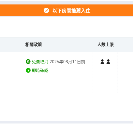
以下房間推薦入住
相關政策
人數上限
免費取消
2026年08月11日前
即時確認