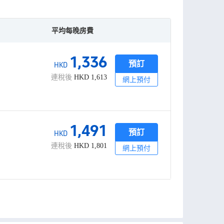
平均每晚房費
1,336
預訂
HKD
連稅後
HKD
1,613
網上預付
1,491
預訂
HKD
連稅後
HKD
1,801
網上預付