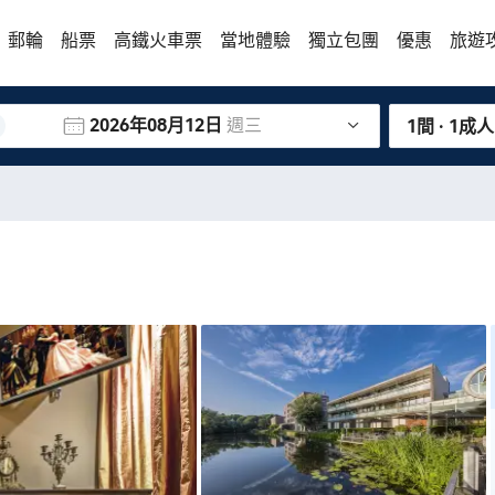
郵輪
船票
高鐵火車票
當地體驗
獨立包團
優惠
旅遊
2026年08月12日
週三
1間 · 1成人
I stayed here while visiting Utrecht for a rave,