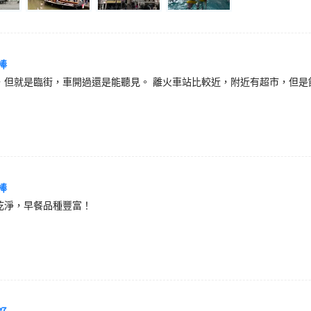
棒
，但就是臨街，車開過還是能聽見。 離火車站比較近，附近有超市，但是
棒
乾淨，早餐品種豐富！