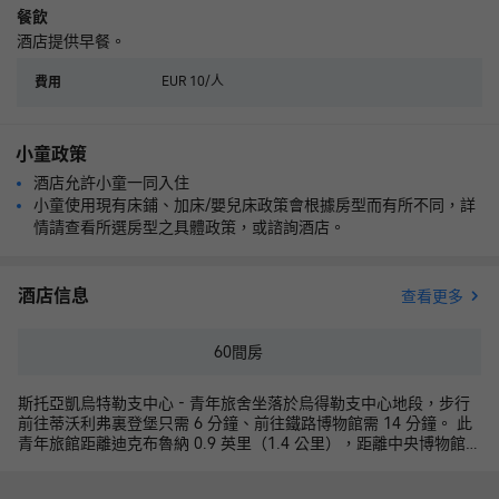
餐飲
酒店提供早餐。
EUR 10/人
費用
小童政策
酒店允許小童一同入住
小童使用現有床鋪、加床/嬰兒床政策會根據房型而有所不同，詳
情請查看所選房型之具體政策，或諮詢酒店。
酒店信息
查看更多
60
間房
斯托亞凱烏特勒支中心 - 青年旅舍坐落於烏得勒支中心地段，步行
前往蒂沃利弗裏登堡只需 6 分鐘、前往鐵路博物館需 14 分鐘。 此
青年旅館距離迪克布魯納 0.9 英里（1.4 公里），距離中央博物館
0.9 英里（1.4 公里）。 您可充分利用自行車租賃等度假設施，此外
還有免費 WiFi和禮賓服務等。 您可以去服務斯托亞凱烏特勒支中心