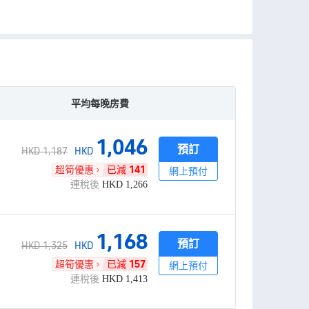
平均每晚房費
1,046
預訂
HKD 1,187
HKD
超筍優惠
已減
141
網上預付
連稅後
HKD
1,266
1,168
預訂
HKD 1,325
HKD
超筍優惠
已減
157
網上預付
連稅後
HKD
1,413