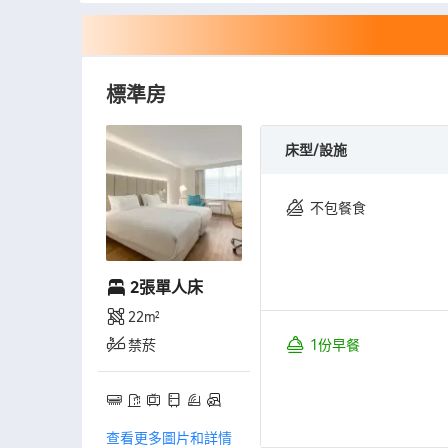
標準房
床型/設施
不包餐食
2張單人床
22㎡
禁菸
1份早餐
查看更多圖片和詳情