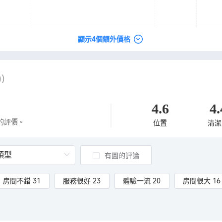
顯示4個額外價格
0)
4.6
4.
的評價。
位置
清潔
有圖的評論
房間不錯 31
服務很好 23
體驗一流 20
房間很大 16