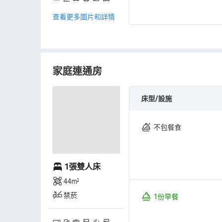
查看更多圖片和詳情
家庭連通房
床型/設施
不包餐食
1張雙人床
44㎡
禁菸
1份早餐