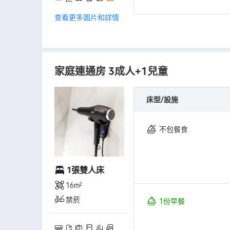
查看更多圖片和詳情
家庭連通房 3成人+1兒童
床型/設施
不包餐食
1張雙人床
16㎡
禁菸
1份早餐