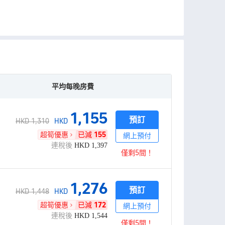
平均每晚房費
1,155
預訂
HKD 1,310
HKD
超筍優惠
已減
155
網上預付
連稅後
HKD
1,397
僅剩5間！
1,276
預訂
HKD 1,448
HKD
超筍優惠
已減
172
網上預付
連稅後
HKD
1,544
僅剩5間！