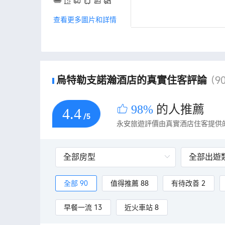
查看更多圖片和詳情
烏特勒支諾瀚酒店的真實住客評論
(9
98%
的人推薦
4.4
/5
永安旅遊評價由真實酒店住客提供
全部 90
值得推薦 88
有待改善 2
早餐一流 13
近火車站 8