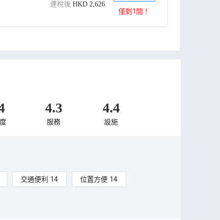
連稅後
HKD
2,626
僅剩1間！
4
4.3
4.4
度
服務
設施
交通便利 14
位置方便 14