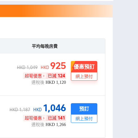
平均每晚房費
925
優惠預訂
HKD 1,049
HKD
超筍優惠
已減
124
網上預付
連稅後
HKD
1,120
1,046
預訂
HKD 1,187
HKD
超筍優惠
已減
141
網上預付
連稅後
HKD
1,266