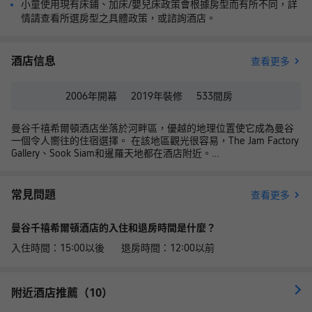
小童使用現有床鋪、加床/嬰兒床政策會根據房型而有所不同，詳
情請查看所選房型之具體政策，或諮詢酒店。
酒店信息
查看更多
2006年
開幕
2019年
裝修
533
間房
曼谷千禧希爾頓酒店坐落於河畔區，優越的地理位置使它成為曼谷
一個令人嚮往的住宿選擇。 在該地區觀光很容易，The Jam Factory
Gallery、Sook Siam和暹羅天地都在酒店附近。
酒店對客房的裝飾十分考究，每間設施齊全的客房都配備有國際長
途電話、雨傘和熨衣設備。有飲水需求的旅客，酒店還為您提供了
電熱水壺和瓶裝水。除此之外，配備有拖鞋和24小時熱水的浴室是
常見問題
查看更多
您消除一天疲勞的好地方。閒暇時間在酒店的酒吧喝上一杯，必定
是您休憩放鬆的好選擇。如果旅客願意，酒店可以提供滿足需求的
曼谷千禧希爾頓酒店的入住和退房時間是什麼？
客房送餐服務。除此之外，周邊餐飲種類繁多。絲滑咖喱（東南亞
菜）供應一流的推薦美味-芒果糯米飯，NAHM（東南亞菜）提供的
入住時間：15:00以後 退房時間：12:00以前
黃咖喱藍螃蟹備受好評，Le Normandie by Alain Roux（เลอ นอร์ม็
องดี）（西餐）的香橙可麗餅也是來這裏遊玩不容錯過的美味。
住客既能在 室內泳池揮灑汗水，也可以在按摩室放鬆身心。酒店配
置有會議廳，定能滿足您商務活動方面的需求。為了方便旅客，外
附近酒店推薦（10）
幣兌換服務已為您準備就緒。