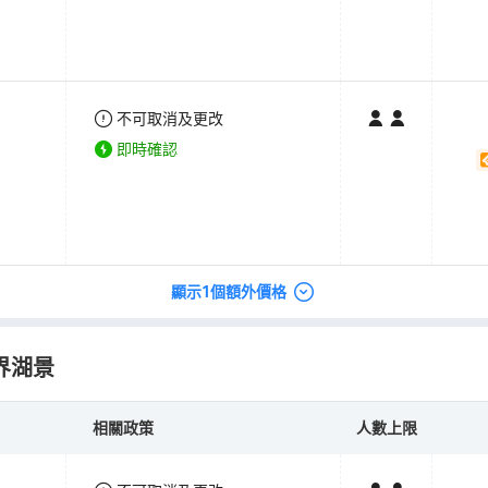
不可取消及更改
即時確認
顯示1個額外價格
界湖景
相關政策
人數上限