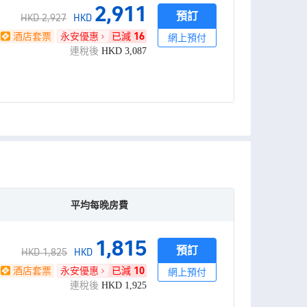
2,911
預訂
HKD 2,927
HKD
酒店套票
永安優惠
已減
16
網上預付
連稅後
HKD
3,087
平均每晚房費
1,815
預訂
HKD 1,825
HKD
酒店套票
永安優惠
已減
10
網上預付
連稅後
HKD
1,925