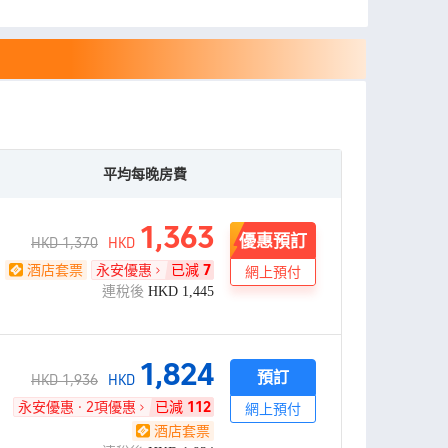
平均每晚房費
1,363
優惠預訂
HKD 1,370
HKD
酒店套票
永安優惠
已減
7
網上預付
連稅後
HKD
1,445
1,824
預訂
HKD 1,936
HKD
永安優惠 · 2項優惠
已減
112
網上預付
酒店套票