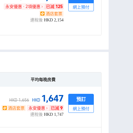
永安優惠 · 2項優惠
已減
125
網上預付
酒店套票
連稅後
HKD
2,154
平均每晚房費
1,647
預訂
HKD 1,656
HKD
酒店套票
永安優惠
已減
9
網上預付
連稅後
HKD
1,747