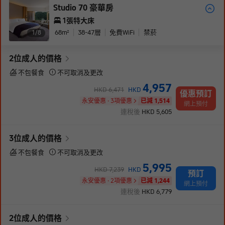
Studio 70 豪華房
1張特大床
68
m²
38-47
層
免費WiFi
禁菸
1/
8
2
位成人
的價格
不包餐食
不可取消及更改
4,957
HKD
6,471
HKD
優惠預訂
永安優惠 · 3項優惠
已減 1,514
網上預付
連稅後
HKD
5,605
3
位成人
的價格
不包餐食
不可取消及更改
5,995
HKD
7,239
HKD
預訂
永安優惠 · 2項優惠
已減 1,244
網上預付
連稅後
HKD
6,779
2
位成人
的價格