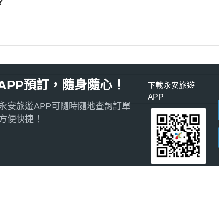
？
APP預訂，隨身隨心！
下載永安旅遊
APP
永安旅遊APP可隨時隨地查詢訂單
方便快捷！