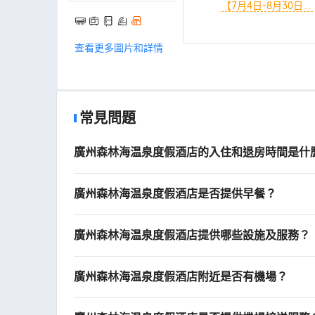
演出活動【7月-8
【7月4日-8月30日】
月】（共2份/間） +
（共2份/間） + 無限
嬉水樂園演出活動
次嬉水樂園【夏季模
查看更多圖片和詳情
【7月-8月】（共2
式】（共2份/間） +
份/間） + 無限次室
【贈送】森林樂園限
內/外森林温泉區（共
時嚐鮮體驗權益（共
2份/間） + 無限次天
2份/間） + 森林樂園
陽湖水上運動項目
演出活動【7月-8
常見問題
【禁止垂釣】（共2
月】（共2份/間） +
份/間）
嬉水樂園演出活動
廣州森林海温泉度假酒店的入住和退房時間是什
【7月-8月】（共2
份/間） + 無限次室
內/外森林温泉區（共
廣州森林海温泉度假酒店是否提供早餐？
2份/間） + 無限次天
陽湖水上運動項目
【禁止垂釣】（共2
廣州森林海温泉度假酒店提供哪些設施及服務？
份/間）
廣州森林海温泉度假酒店附近是否有機場？