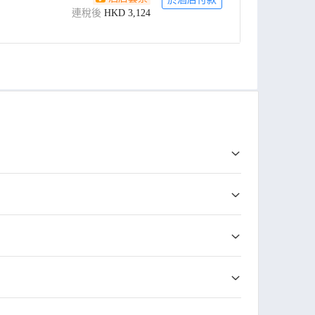
連稅後
HKD
3,124