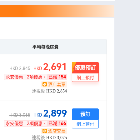
平均每晚房費
2,691
優惠預訂
HKD 2,845
HKD
永安優惠 · 2項優惠
已減
154
網上預付
酒店套票
連稅後
HKD
2,854
2,899
預訂
HKD 3,065
HKD
永安優惠 · 2項優惠
已減
166
網上預付
酒店套票
連稅後
HKD
3,075