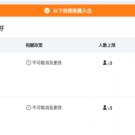
以下房間推薦入住
好
相關政策
人數上限
不可取消及更改
3
x
不可取消及更改
3
x