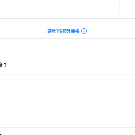
顯示1個額外價格
麼？