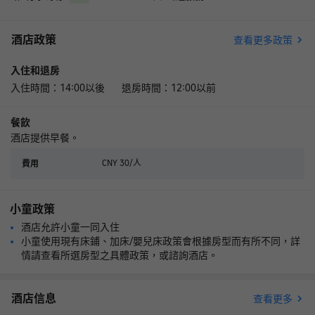
酒店政策
查看更多政策
入住和退房
入住時間：14:00以後 退房時間：12:00以前
餐飲
酒店提供早餐。
CNY 30/人
費用
小童政策
酒店允許小童一同入住
小童使用現有床鋪、加床/嬰兒床政策會根據房型而有所不同，詳
情請查看所選房型之具體政策，或諮詢酒店。
酒店信息
查看更多