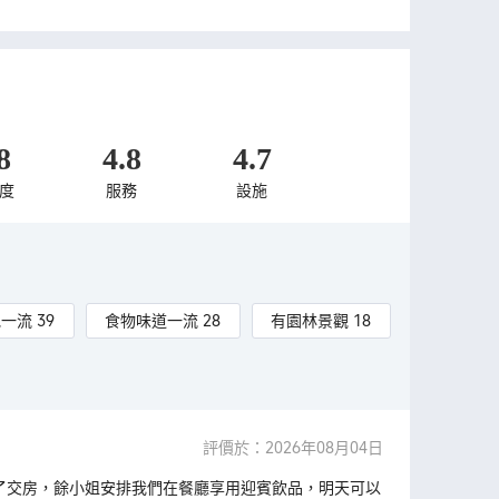
8
4.8
4.7
度
服務
設施
一流 39
食物味道一流 28
有園林景觀 18
評價於：2026年08月04日
了交房，餘小姐安排我們在餐廳享用迎賓飲品，明天可以