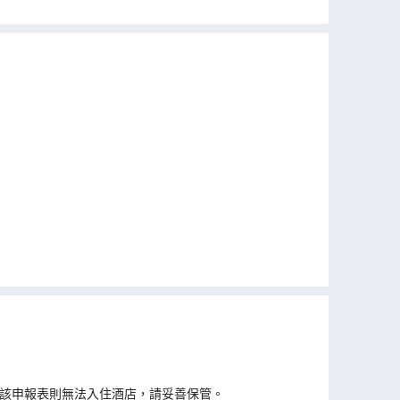
示該申報表則無法入住酒店，請妥善保管。