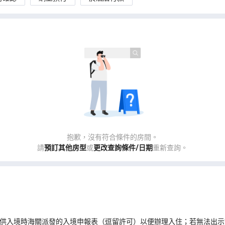
抱歉，沒有符合條件的房間。
請
預訂其他房型
或
更改查詢條件/日期
重新查詢。
客須提供入境時海關派發的入境申報表（逗留許可）以便辦理入住；若無法出