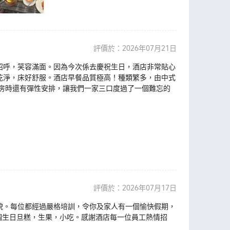
評價於：2026年07月21日
招呼，笑容滿面。因為今次係去慶祝生日，酒店非常貼心
乾淨，床好舒服。酒店早餐品質極高！種類繁多，由中式
房時還有彈性安排，讓我們一家三口度過了一個難忘的
評價於：2026年07月17日
貌。每位都經過嚴格培訓，令你及家人有一個愉快假期，
準備一個生日旦糕，生果，小吃。感謝酒店每一位員工熱情招