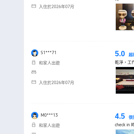
入住於2026年07月
5.0
S1***71
超
乾淨，工
和家人出遊
入住於2026年07月
4.5
M0***13
很
check i
和家人出遊