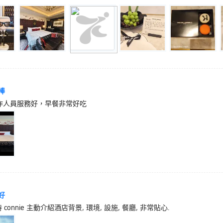
棒
作人員服務好，早餐非常好吃
好
n 時 connie 主動介紹酒店背景, 環境, 設施, 餐廳, 非常貼心.