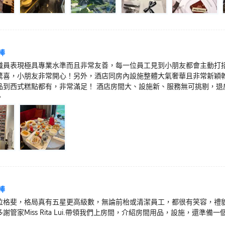
棒
職員表現極具專業水準而且非常友善，每一位員工見到小朋友都會主動打
驚喜，小朋友非常開心！另外，酒店同房內設施整體大氣奢華且非常新穎
品到西式糕點都有，非常滿足！ 酒店房間大、設施新、服務無可挑剔，退
。
棒
拉格斐，格局真有五星更高級數，無論前枱或清潔員工，都很有笑容，禮
謝管家Miss Rita Lui.帶領我們上房間，介紹房間用品，設施，還