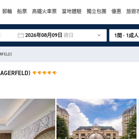
郵輪
船票
高鐵火車票
當地體驗
獨立包團
優惠
旅遊
2026年08月09日
週日
1間 · 1成人
ERFELD)
LAGERFELD)