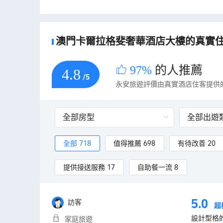
澳門卡爾拉格斐奢華酒店大樓的真實
97%
的人推薦
4.8
/5
永安旅遊評價由真實酒店住客提供
全部 718
值得推薦 698
有待改善 20
提供接送服務 17
自助餐一流 8
5.0
訪客
超
設計型格
家庭旅遊