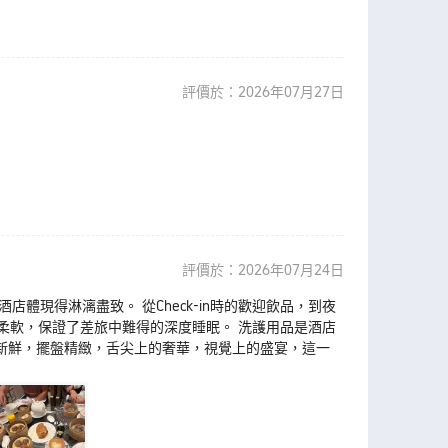
評價於：2026年07月27日
評價於：2026年07月24日
酒店體現得淋漓盡致。 從Check-in時的歡迎飲品，到夜
柔軟，保證了差旅中難得的深度睡眠。 洗護用品是酒店
材新鮮，擺盤精緻，舌尖上的奢華，視覺上的盛宴，這一