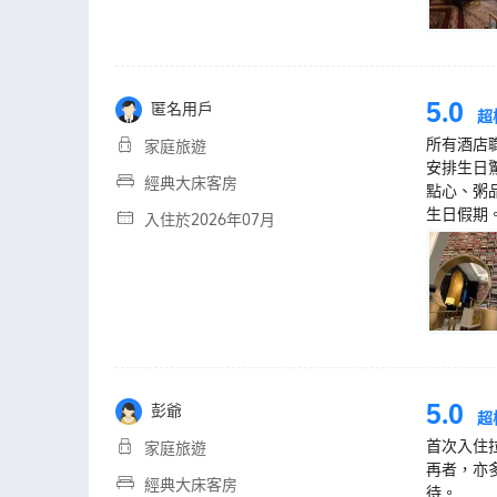
5.0
匿名用戶
超
所有酒店
家庭旅遊
安排生日
經典大床客房
點心、粥
生日假期
入住於2026年07月
5.0
彭爺
超
首次入住
家庭旅遊
再者，亦多
經典大床客房
待。