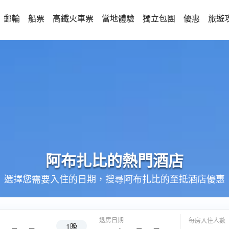
郵輪
船票
高鐵火車票
當地體驗
獨立包團
優惠
旅遊
阿布扎比的
熱門酒店
選擇您需要入住的日期，搜尋阿布扎比的至抵酒店優惠
退房日期
每房入住人數
1晚