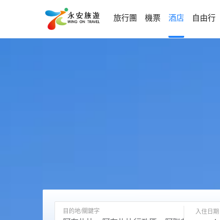
旅行團
機票
酒店
自由行
目的地/關鍵字
入住日期