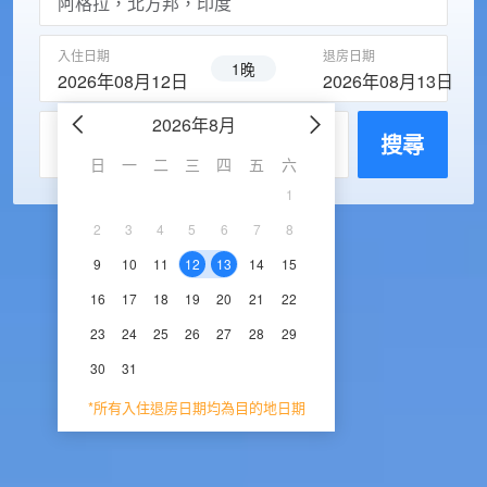
入住日期
退房日期
1晚
2026年08月12日
2026年08月13日
2026年8月
2026年9
每房入住人數
搜尋
日
一
二
三
四
五
六
日
一
二
三
1
1
2
3
2
3
4
5
6
7
8
6
7
8
9
1
9
10
11
12
13
14
15
13
14
15
16
1
16
17
18
19
20
21
22
20
21
22
23
2
23
24
25
26
27
28
29
27
28
29
30
30
31
*所有入住退房日期均為目的地日期