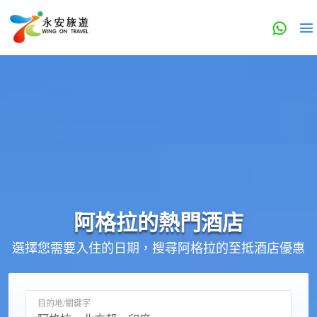
阿格拉的
熱門酒店
選擇您需要入住的日期，搜尋阿格拉的至抵酒店優惠
目的地/關鍵字