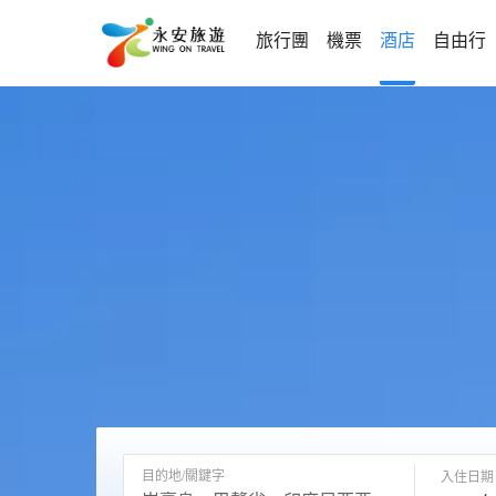
旅行團
機票
酒店
自由行
目的地/關鍵字
入住日期