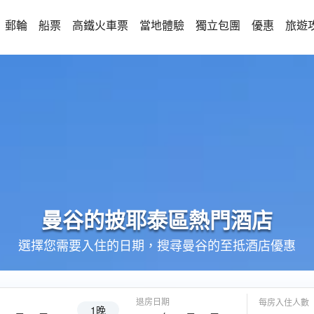
郵輪
船票
高鐵火車票
當地體驗
獨立包團
優惠
旅遊
曼谷的
披耶泰區
熱門酒店
選擇您需要入住的日期，搜尋曼谷的至抵酒店優惠
退房日期
每房入住人數
1晚