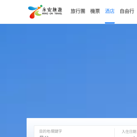
旅行團
機票
酒店
自由行
目的地/關鍵字
入住日期