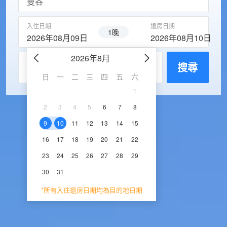
入住日期
退房日期
1晚
2026年08月09日
2026年08月10日
2026年8月
2026年9
每房入住人數
搜尋
日
一
二
三
四
五
六
日
一
二
三
1
1
2
3
2
3
4
5
6
7
8
6
7
8
9
1
9
10
11
12
13
14
15
13
14
15
16
1
16
17
18
19
20
21
22
20
21
22
23
2
23
24
25
26
27
28
29
27
28
29
30
30
31
*所有入住退房日期均為目的地日期