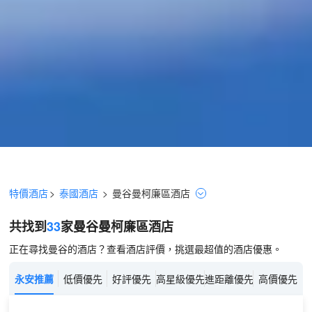
特價酒店
>
泰國酒店
>
曼谷
曼柯廉區
酒店
共找到
33
家曼谷
曼柯廉區
酒店
正在尋找曼谷的酒店？查看酒店評價，挑選最超值的酒店優惠。
永安推薦
低價優先
好評優先
高星級優先
進距離優先
高價優先