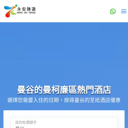
曼谷的
曼柯廉區
熱門酒店
選擇您需要入住的日期，搜尋曼谷的至抵酒店優惠
目的地/關鍵字