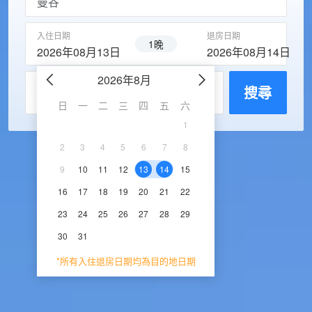
入住日期
退房日期
1晚
2026年08月13日
2026年08月14日
2026年8月
2026年9
每房入住人數
搜尋
日
一
二
三
四
五
六
日
一
二
三
1
1
2
3
2
3
4
5
6
7
8
6
7
8
9
1
9
10
11
12
13
14
15
13
14
15
16
1
16
17
18
19
20
21
22
20
21
22
23
2
23
24
25
26
27
28
29
27
28
29
30
30
31
*所有入住退房日期均為目的地日期