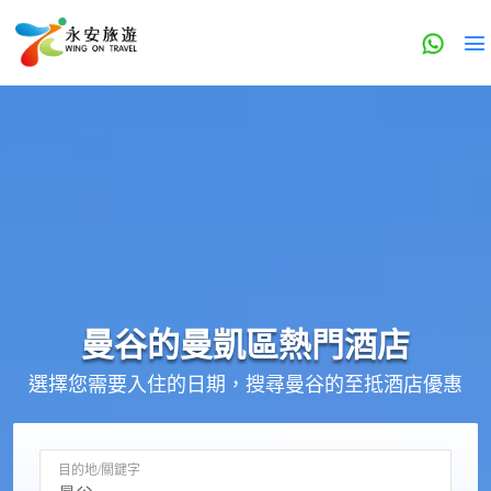
曼谷的
曼凱區
熱門酒店
選擇您需要入住的日期，搜尋曼谷的至抵酒店優惠
目的地/關鍵字