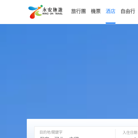
旅行團
機票
酒店
自由行
目的地/關鍵字
入住日期