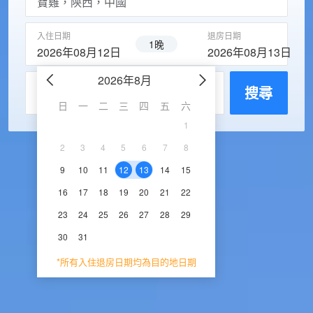
入住日期
退房日期
1晚
2026年08月12日
2026年08月13日
2026年8月
2026年9
每房入住人數
搜尋
日
一
二
三
四
五
六
日
一
二
三
1
1
2
3
2
3
4
5
6
7
8
6
7
8
9
1
9
10
11
12
13
14
15
13
14
15
16
1
16
17
18
19
20
21
22
20
21
22
23
2
23
24
25
26
27
28
29
27
28
29
30
30
31
*所有入住退房日期均為目的地日期