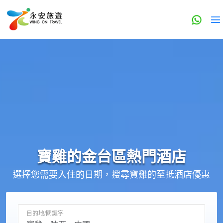
寶雞的
金台區
熱門酒店
選擇您需要入住的日期，搜尋寶雞的至抵酒店優惠
目的地/關鍵字