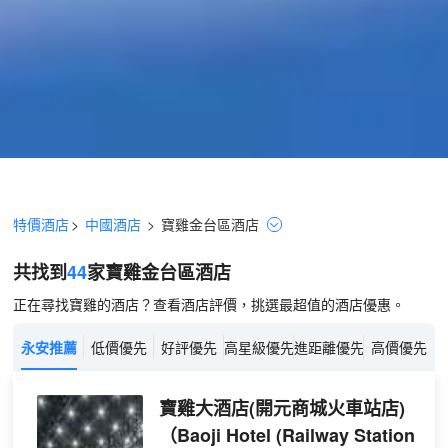
特價酒店
>
中國酒店
>
寶雞
金台區
酒店
共找到
44
家寶雞
金台區
酒店
正在尋找寶雞的酒店？查看酒店評價，挑選最超值的酒店優惠。
永安推薦
低價優先
好評優先
高星級優先
進距離優先
高價優先
寶雞大酒店(開元商城火車站店)
（Baoji Hotel (Railway Station