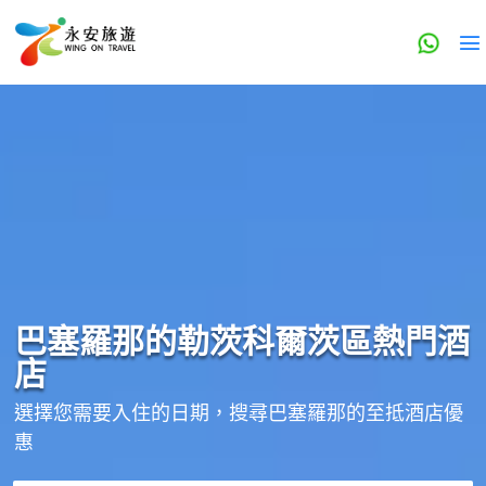
巴塞羅那的
勒茨科爾茨區
熱門酒
店
選擇您需要入住的日期，搜尋巴塞羅那的至抵酒店優
惠