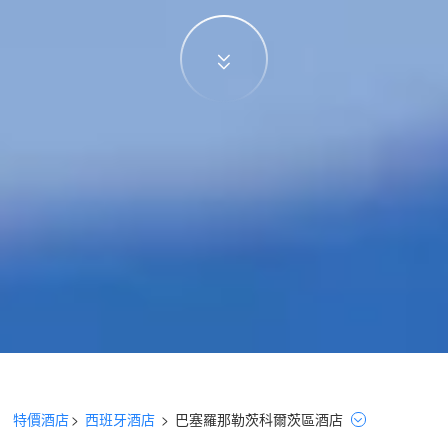
特價酒店
>
西班牙酒店
>
巴塞羅那
勒茨科爾茨區
酒店