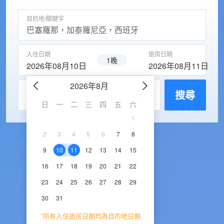
目的地/關鍵字
入住日期
退房日期
1晚
2026年08月10日
2026年08月11日
2026年8月
2026年9
每房入住人數
搜尋
日
一
二
三
四
五
六
日
一
二
三
1
1
2
3
2
3
4
5
6
7
8
6
7
8
9
1
9
10
11
12
13
14
15
13
14
15
16
1
16
17
18
19
20
21
22
20
21
22
23
2
23
24
25
26
27
28
29
27
28
29
30
30
31
*所有入住退房日期均為目的地日期