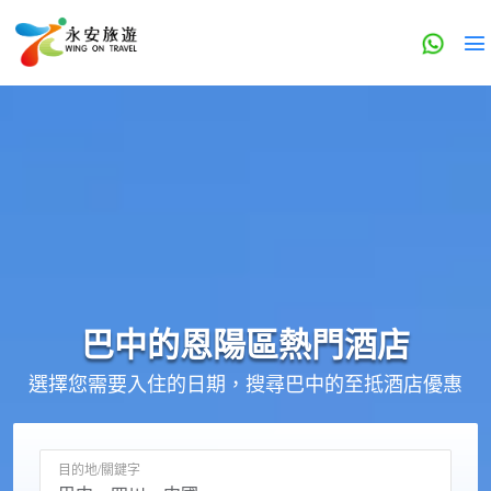
巴中的
恩陽區
熱門酒店
選擇您需要入住的日期，搜尋巴中的至抵酒店優惠
目的地/關鍵字