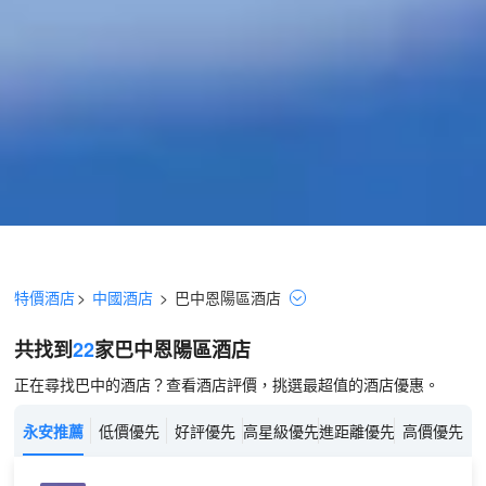
特價酒店
>
中國酒店
>
巴中
恩陽區
酒店
共找到
22
家巴中
恩陽區
酒店
正在尋找巴中的酒店？查看酒店評價，挑選最超值的酒店優惠。
永安推薦
低價優先
好評優先
高星級優先
進距離優先
高價優先