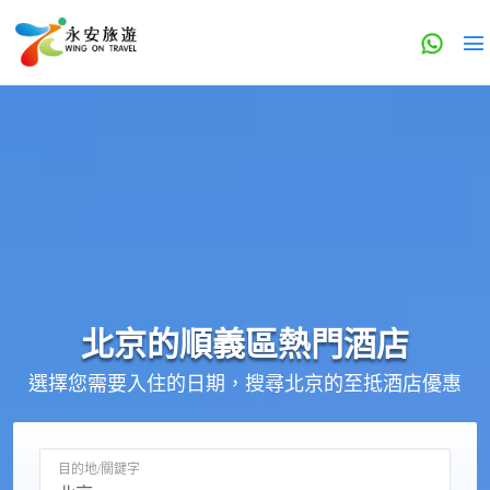
北京的
順義區
熱門酒店
選擇您需要入住的日期，搜尋北京的至抵酒店優惠
目的地/關鍵字