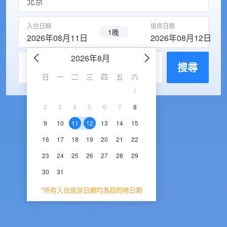
入住日期
退房日期
1晚
2026年08月11日
2026年08月12日
2026年8月
2026年9
每房入住人數
搜尋
日
一
二
三
四
五
六
日
一
二
三
1
1
2
3
2
3
4
5
6
7
8
6
7
8
9
1
9
10
11
12
13
14
15
13
14
15
16
1
16
17
18
19
20
21
22
20
21
22
23
2
23
24
25
26
27
28
29
27
28
29
30
30
31
*所有入住退房日期均為目的地日期