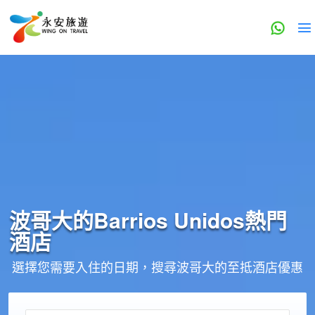
波哥大的
Barrios Unidos
熱門
酒店
選擇您需要入住的日期，搜尋波哥大的至抵酒店優惠