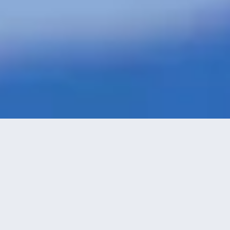
特價酒店
>
哥倫比亞酒店
>
波哥大
Barrios Unidos
酒店
共找到
37
家波哥大
Barrios Unidos
酒店
正在尋找波哥大的酒店？查看酒店評價，挑選最超值的酒店優惠。
永安推薦
低價優先
好評優先
高星級優先
進距離優先
高價優先