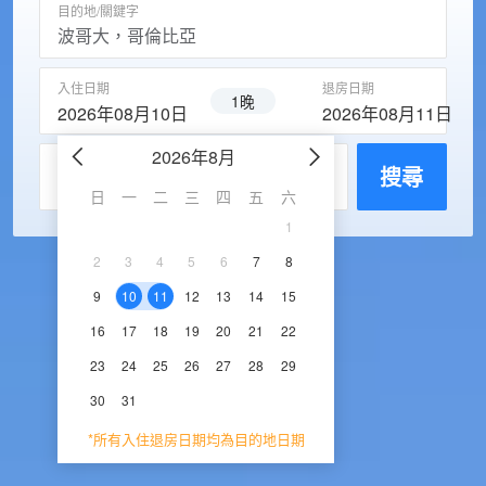
目的地/關鍵字
入住日期
退房日期
1晚
2026年08月10日
2026年08月11日
2026年8月
2026年9
每房入住人數
搜尋
日
一
二
三
四
五
六
日
一
二
三
1
1
2
3
2
3
4
5
6
7
8
6
7
8
9
1
9
10
11
12
13
14
15
13
14
15
16
1
16
17
18
19
20
21
22
20
21
22
23
2
23
24
25
26
27
28
29
27
28
29
30
30
31
*所有入住退房日期均為目的地日期