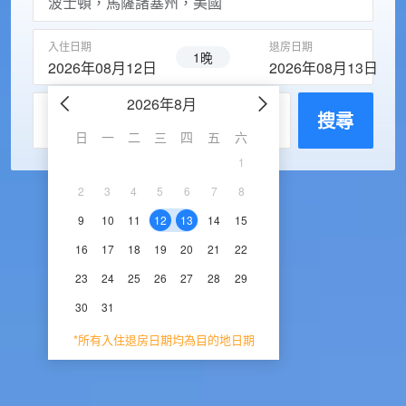
入住日期
退房日期
1晚
2026年08月12日
2026年08月13日
2026年8月
2026年9
每房入住人數
搜尋
日
一
二
三
四
五
六
日
一
二
三
1
1
2
3
2
3
4
5
6
7
8
6
7
8
9
1
9
10
11
12
13
14
15
13
14
15
16
1
16
17
18
19
20
21
22
20
21
22
23
2
23
24
25
26
27
28
29
27
28
29
30
30
31
*所有入住退房日期均為目的地日期