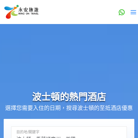
波士頓的
熱門酒店
選擇您需要入住的日期，搜尋波士頓的至抵酒店優惠
目的地/關鍵字