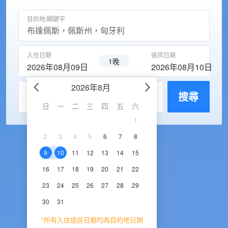
目的地/關鍵字
入住日期
退房日期
1晚
2026年08月09日
2026年08月10日
2026年8月
2026年9
每房入住人數
搜尋
日
一
二
三
四
五
六
日
一
二
三
1
1
2
3
2
3
4
5
6
7
8
6
7
8
9
1
9
10
11
12
13
14
15
13
14
15
16
1
16
17
18
19
20
21
22
20
21
22
23
2
23
24
25
26
27
28
29
27
28
29
30
30
31
*所有入住退房日期均為目的地日期