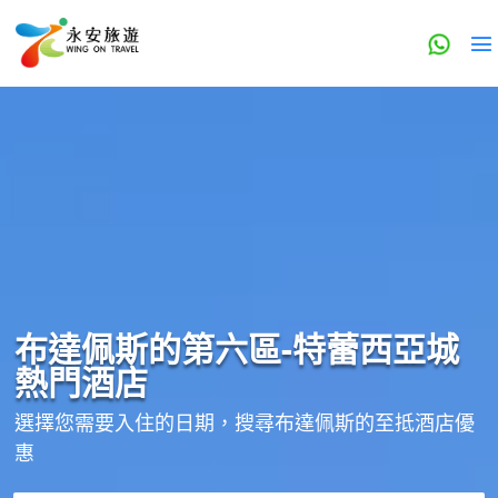
布達佩斯的
第六區-特蕾西亞城
熱門酒店
選擇您需要入住的日期，搜尋布達佩斯的至抵酒店優
惠