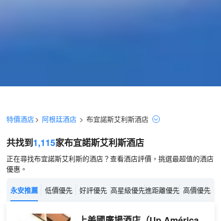
特價酒店
>
阿根廷酒店
>
布宜諾斯艾利斯
酒店
共找到
1,115
家布宜諾斯艾利斯
酒店
正在尋找布宜諾斯艾利斯的酒店？查看酒店評價，挑選最超值的酒店
優惠。
永安推薦
低價優先
好評優先
高星級優先
進距離優先
高價優先
上美國廣場酒店
（Up América