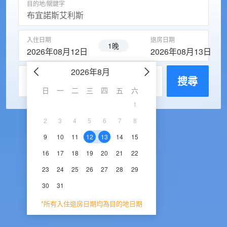
目的地/關鍵字
入住日期
退房日期
1晚
2026年08月12日
2026年08月13日
2026年8月
2026年9
每房入住人數
搜尋
日
一
二
三
四
五
六
日
一
二
三
1
1
2
3
2
3
4
5
6
7
8
6
7
8
9
1
9
10
11
12
13
14
15
13
14
15
16
1
16
17
18
19
20
21
22
20
21
22
23
2
23
24
25
26
27
28
29
27
28
29
30
30
31
*所有入住退房日期均為目的地日期