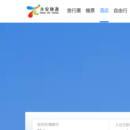
旅行團
機票
酒店
自由行
目的地/關鍵字
入住日期