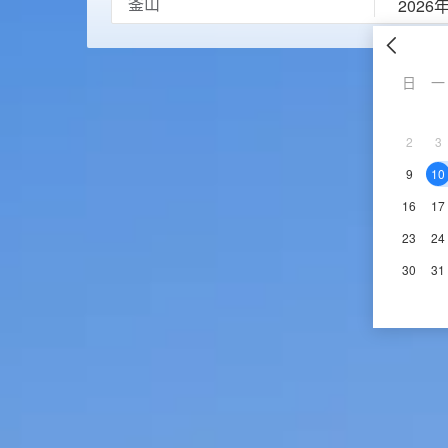
2026
日
一
2
3
9
10
16
17
23
24
30
31