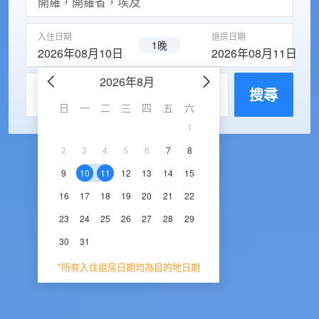
入住日期
退房日期
1晚
2026年08月10日
2026年08月11日
2026年8月
2026年9
每房入住人數
搜尋
日
一
二
三
四
五
六
日
一
二
三
1
1
2
3
2
3
4
5
6
7
8
6
7
8
9
1
9
10
11
12
13
14
15
13
14
15
16
1
16
17
18
19
20
21
22
20
21
22
23
2
23
24
25
26
27
28
29
27
28
29
30
30
31
*所有入住退房日期均為目的地日期