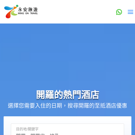
開羅的
熱門酒店
選擇您需要入住的日期，搜尋開羅的至抵酒店優惠
目的地/關鍵字