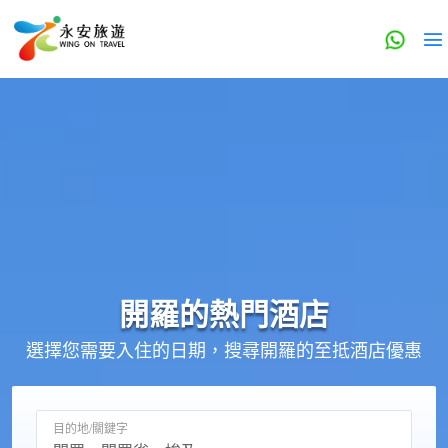
開羅的
熱門酒店
選擇您需要入住的日期，搜尋開羅的至抵酒店優惠
目的地/關鍵字