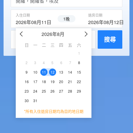
入住日期
退房日期
1晚
2026年08月11日
2026年08月12日
2026年8月
2026年9
每房入住人數
搜尋
日
一
二
三
四
五
六
日
一
二
三
1
1
2
3
2
3
4
5
6
7
8
6
7
8
9
1
9
10
11
12
13
14
15
13
14
15
16
1
16
17
18
19
20
21
22
20
21
22
23
2
23
24
25
26
27
28
29
27
28
29
30
30
31
*所有入住退房日期均為目的地日期