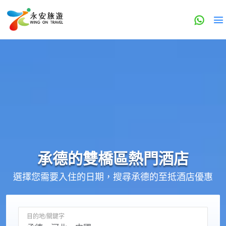
承德的
雙橋區
熱門酒店
選擇您需要入住的日期，搜尋承德的至抵酒店優惠
目的地/關鍵字