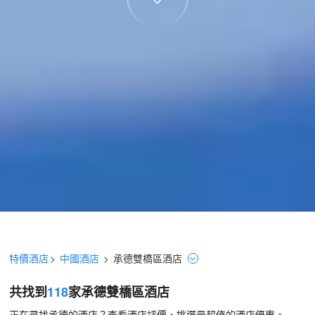
特價酒店
>
中國酒店
>
承德
雙橋區
酒店
共找到
118
家承德
雙橋區
酒店
正在尋找承德的酒店？查看酒店評價，挑選最超值的酒店優惠。