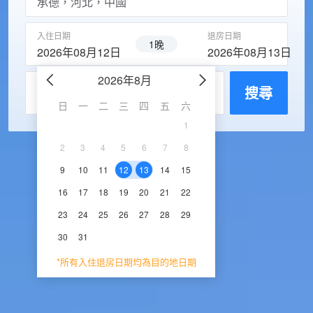
入住日期
退房日期
1晚
2026年08月12日
2026年08月13日
2026年8月
2026年9
每房入住人數
搜尋
日
一
二
三
四
五
六
日
一
二
三
1
1
2
3
2
3
4
5
6
7
8
6
7
8
9
1
9
10
11
12
13
14
15
13
14
15
16
1
16
17
18
19
20
21
22
20
21
22
23
2
23
24
25
26
27
28
29
27
28
29
30
30
31
*所有入住退房日期均為目的地日期