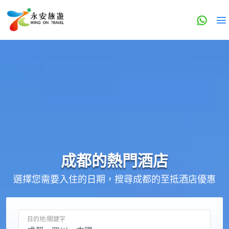
成都的
熱門酒店
選擇您需要入住的日期，搜尋成都的至抵酒店優惠
目的地/關鍵字