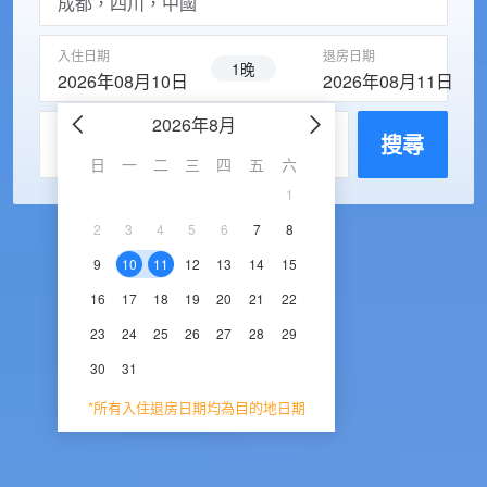
入住日期
退房日期
1晚
2026年08月10日
2026年08月11日
2026年8月
2026年9
每房入住人數
搜尋
日
一
二
三
四
五
六
日
一
二
三
1
1
2
3
2
3
4
5
6
7
8
6
7
8
9
1
9
10
11
12
13
14
15
13
14
15
16
1
16
17
18
19
20
21
22
20
21
22
23
2
23
24
25
26
27
28
29
27
28
29
30
30
31
*所有入住退房日期均為目的地日期