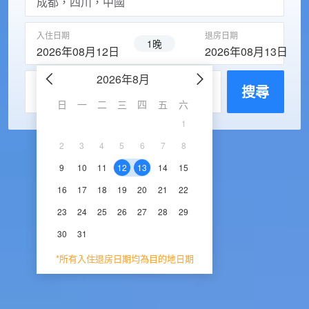
入住日期
退房日期
1晚
2026年08月12日
2026年08月13日
2026年8月
2026年9
每房入住人數
搜尋
日
一
二
三
四
五
六
日
一
二
三
1
1
2
3
2
3
4
5
6
7
8
6
7
8
9
1
9
10
11
12
13
14
15
13
14
15
16
1
16
17
18
19
20
21
22
20
21
22
23
2
23
24
25
26
27
28
29
27
28
29
30
30
31
*所有入住退房日期均為目的地日期