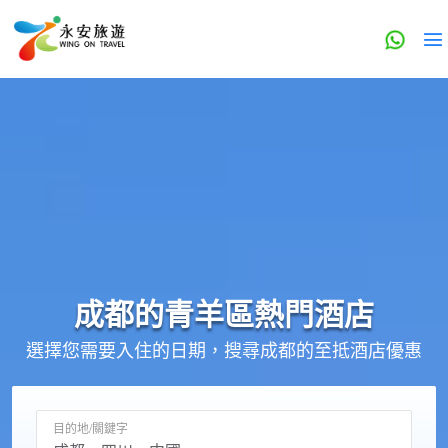
成都的
青羊區
熱門酒店
選擇您需要入住的日期，搜尋成都的至抵酒店優惠
目的地/關鍵字