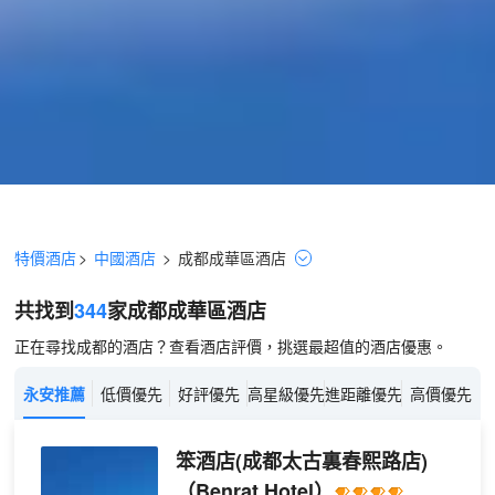
特價酒店
>
中國酒店
>
成都
成華區
酒店
共找到
344
家成都
成華區
酒店
正在尋找成都的酒店？查看酒店評價，挑選最超值的酒店優惠。
永安推薦
低價優先
好評優先
高星級優先
進距離優先
高價優先
笨酒店(成都太古裏春熙路店)
（Benrat Hotel）