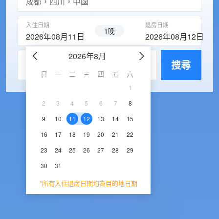
入住日期
退房日期
1晚
2026年08月11日
2026年08月12日
2026年8月
2026年9
每房入住人數
搜尋
日
一
二
三
四
五
六
日
一
二
三
1
1
2
3
2
3
4
5
6
7
8
6
7
8
9
1
9
10
11
12
13
14
15
13
14
15
16
1
16
17
18
19
20
21
22
20
21
22
23
2
23
24
25
26
27
28
29
27
28
29
30
30
31
*所有入住退房日期均為目的地日期