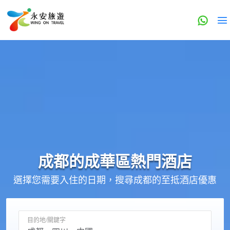
成都的
成華區
熱門酒店
選擇您需要入住的日期，搜尋成都的至抵酒店優惠
目的地/關鍵字