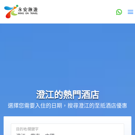
澄江的
熱門酒店
選擇您需要入住的日期，搜尋澄江的至抵酒店優惠
目的地/關鍵字