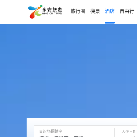
旅行團
機票
酒店
自由行
目的地/關鍵字
入住日期