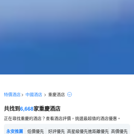
特價酒店
>
中國酒店
>
重慶
酒店
共找到
6,668
家重慶
酒店
正在尋找重慶的酒店？查看酒店評價，挑選最超值的酒店優惠。
永安推薦
低價優先
好評優先
高星級優先
進距離優先
高價優先