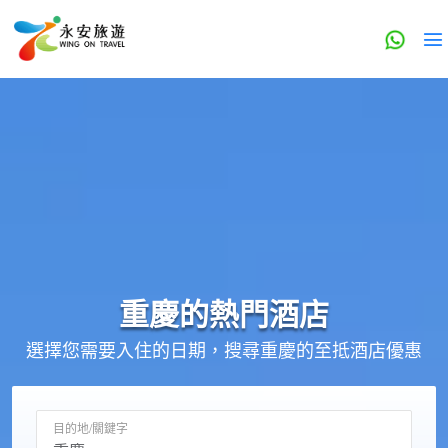
重慶的
熱門酒店
選擇您需要入住的日期，搜尋重慶的至抵酒店優惠
目的地/關鍵字