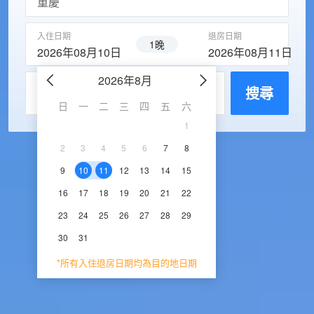
入住日期
退房日期
1晚
2026年08月10日
2026年08月11日
2026年8月
2026年9
每房入住人數
搜尋
日
一
二
三
四
五
六
日
一
二
三
1
1
2
3
2
3
4
5
6
7
8
6
7
8
9
1
9
10
11
12
13
14
15
13
14
15
16
1
16
17
18
19
20
21
22
20
21
22
23
2
23
24
25
26
27
28
29
27
28
29
30
30
31
*所有入住退房日期均為目的地日期