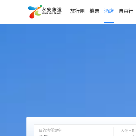
旅行團
機票
酒店
自由行
目的地/關鍵字
入住日期