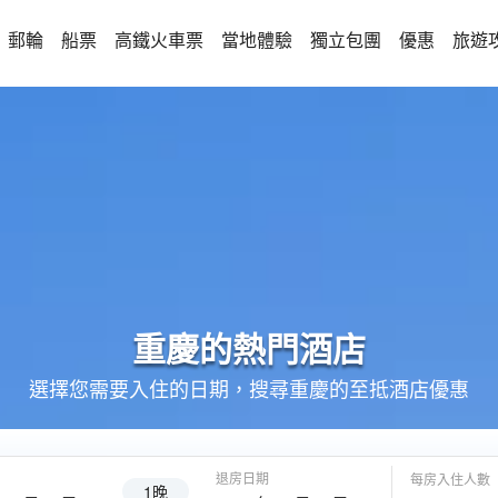
郵輪
船票
高鐵火車票
當地體驗
獨立包團
優惠
旅遊
重慶的
熱門酒店
選擇您需要入住的日期，搜尋重慶的至抵酒店優惠
退房日期
每房入住人數
1晚