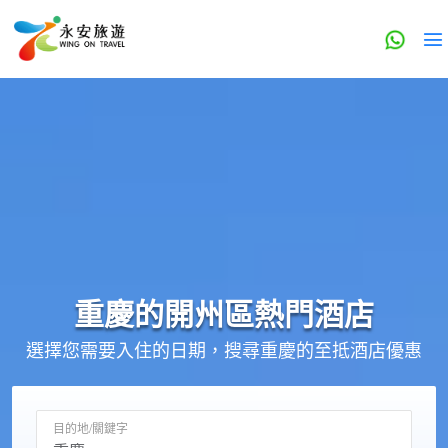
重慶的
開州區
熱門酒店
選擇您需要入住的日期，搜尋重慶的至抵酒店優惠
目的地/關鍵字