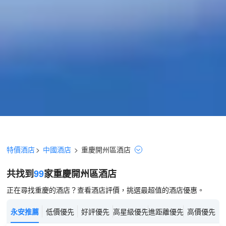
特價酒店
>
中國酒店
>
重慶
開州區
酒店
共找到
99
家重慶
開州區
酒店
正在尋找重慶的酒店？查看酒店評價，挑選最超值的酒店優惠。
永安推薦
低價優先
好評優先
高星級優先
進距離優先
高價優先