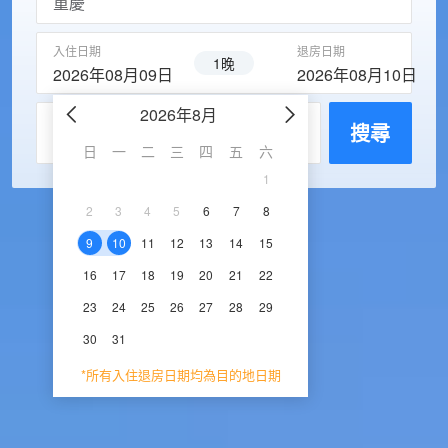
入住日期
退房日期
1晚
2026年08月09日
2026年08月10日
2026年8月
2026年9
每房入住人數
搜尋
日
一
二
三
四
五
六
日
一
二
三
1
1
2
3
2
3
4
5
6
7
8
6
7
8
9
1
9
10
11
12
13
14
15
13
14
15
16
1
16
17
18
19
20
21
22
20
21
22
23
2
23
24
25
26
27
28
29
27
28
29
30
30
31
*所有入住退房日期均為目的地日期