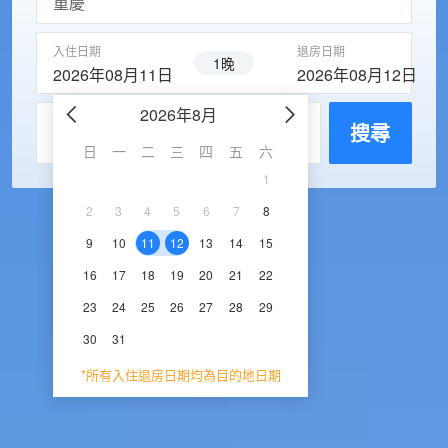
入住日期
退房日期
1晚
2026年08月11日
2026年08月12日
2026年8月
2026年9
每房入住人數
搜尋
日
一
二
三
四
五
六
日
一
二
三
1
1
2
3
2
3
4
5
6
7
8
6
7
8
9
1
9
10
11
12
13
14
15
13
14
15
16
1
16
17
18
19
20
21
22
20
21
22
23
2
23
24
25
26
27
28
29
27
28
29
30
30
31
*所有入住退房日期均為目的地日期