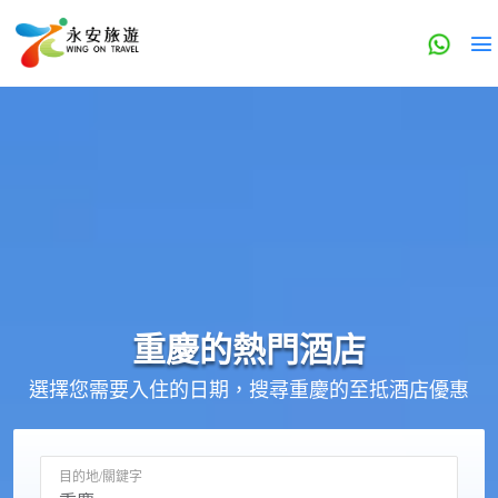
重慶的
熱門酒店
選擇您需要入住的日期，搜尋重慶的至抵酒店優惠
目的地/關鍵字