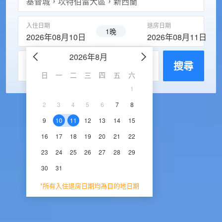
入住日期
退房日期
1晚
2026年08月10日
2026年08月11日
2026年8月
2026年9
每房入住人數
搜尋
日
一
二
三
四
五
六
日
一
二
三
1
1
2
3
2
3
4
5
6
7
8
6
7
8
9
1
9
10
11
12
13
14
15
13
14
15
16
1
16
17
18
19
20
21
22
20
21
22
23
2
23
24
25
26
27
28
29
27
28
29
30
30
31
*所有入住退房日期均為目的地日期