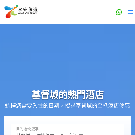
基督城的
熱門酒店
選擇您需要入住的日期，搜尋基督城的至抵酒店優惠
目的地/關鍵字