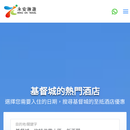
基督城的
熱門酒店
選擇您需要入住的日期，搜尋基督城的至抵酒店優惠
目的地/關鍵字