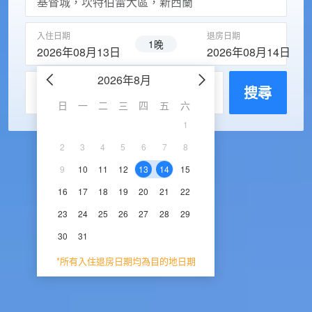
入住日期
退房日期
1晚
2026年08月13日
2026年08月14日
2026年8月
2026年9
每房入住人數
搜尋
日
一
二
三
四
五
六
日
一
二
三
1
1
2
3
2
3
4
5
6
7
8
6
7
8
9
1
9
10
11
12
13
14
15
13
14
15
16
1
16
17
18
19
20
21
22
20
21
22
23
2
23
24
25
26
27
28
29
27
28
29
30
30
31
*所有入住退房日期均為目的地日期